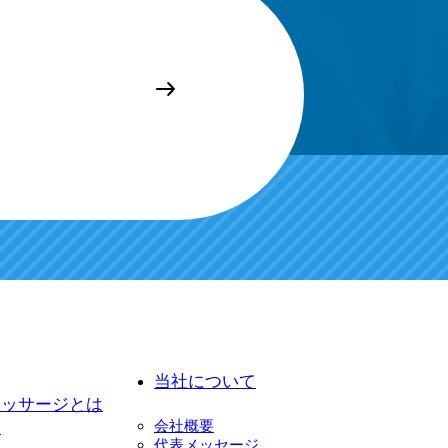
Eで気軽にご相談
当社について
マッサージとは
て
会社概要
代表メッセージ