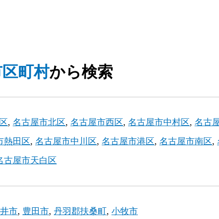
市区町村
から検索
区
名古屋市北区
名古屋市西区
名古屋市中村区
名古
市熱田区
名古屋市中川区
名古屋市港区
名古屋市南区
名古屋市天白区
井市
豊田市
丹羽郡扶桑町
小牧市