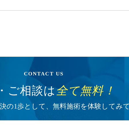
CONTACT US
・ご相談は
全て無料！
決の1歩として、無料施術を
体験してみ