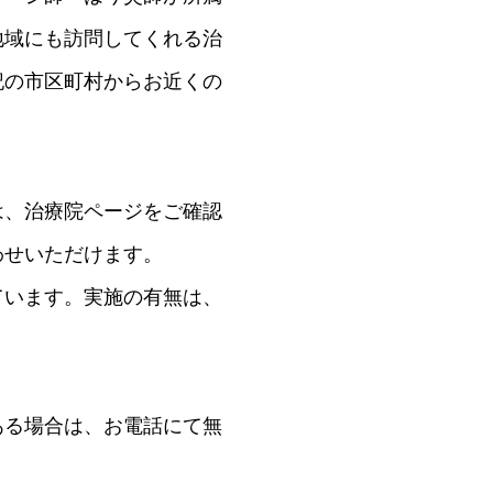
地域にも訪問してくれる治
記の市区町村からお近くの
は、治療院ページをご確認
わせいただけます。
ています。実施の有無は、
ある場合は、お電話にて無