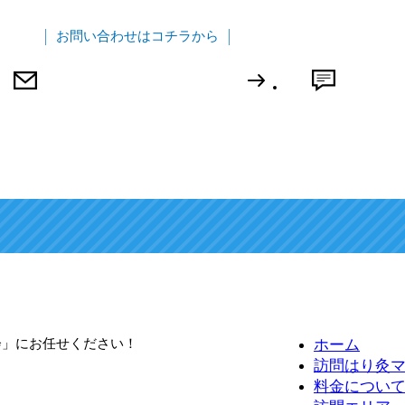
お問い合わせはコチラから
治療院を探して
LIN
無料体験を受ける
会」にお任せください！
ホーム
訪問はり灸
料金につい