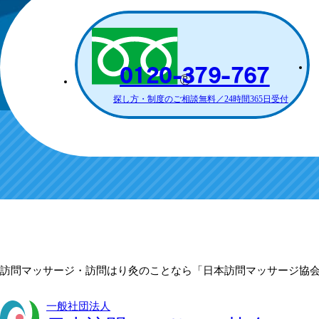
0120-379-767
探し方・制度のご相談無料
／24時間365日受付
訪問マッサージ・訪問はり灸のことなら
「日本訪問マッサージ協
一般社団法人