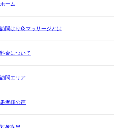
ホーム
訪問はり灸マッサージとは
料金について
訪問エリア
患者様の声
対象疾患