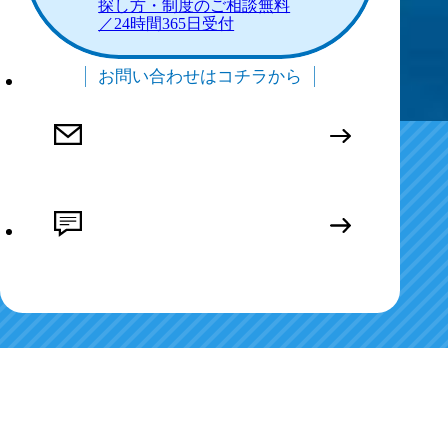
探し方・制度のご相談無料
／24時間365日受付
お問い合わせはコチラから
治療院を探して
無料体験を受ける
LINEで気軽にご相談