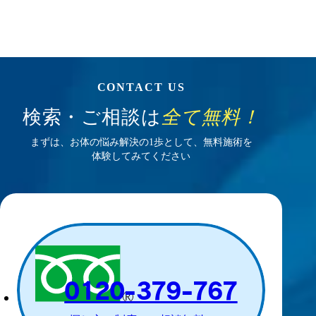
0120-379-767
探し方・制度のご相談無料
／24時間365日受付
お問い合わせはコチラから
CONTACT US
治療院を探して
検索・ご相談は
全て無料！
無料体験を受ける
まずは、お体の悩み解決の1歩として、無料施術を
体験してみてください
LINEで気軽にご相談
0120-379-767