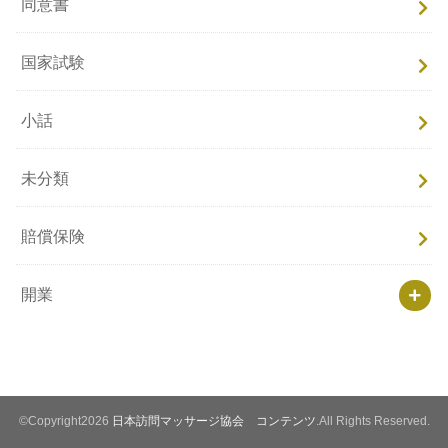
同意書
国家試験
小話
未分類
賠償保険
開業
©Copyright2026
日本訪問マッサージ協会 コンテンツ
.All Rights Reserved.