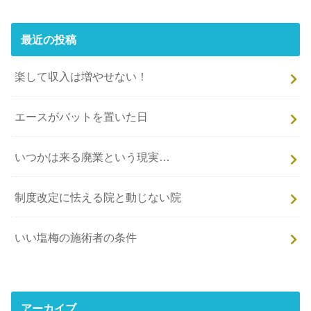
最近の投稿
楽して収入は増やせない！
エースがバットを置いた日
いつかは来る廃業という現実…
制度改定に怯える院と動じない院
いい塩梅の施術者の条件
アーカイブ