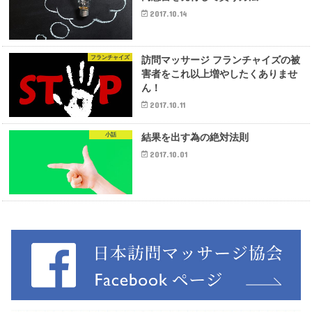
2017.10.14
フランチャイズ
訪問マッサージ フランチャイズの被
害者をこれ以上増やしたくありませ
ん！
2017.10.11
小話
結果を出す為の絶対法則
2017.10.01