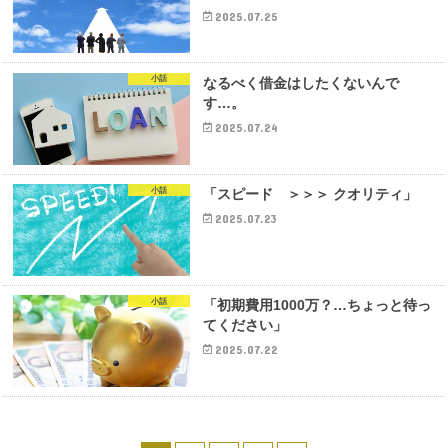
2025.07.25
小話
なるべく借金はしたくないんで
す…。
2025.07.24
小話
「スピード ＞＞＞ クオリティ」
2025.07.23
小話
「初期費用1000万？…ちょっと待っ
てください」
2025.07.22