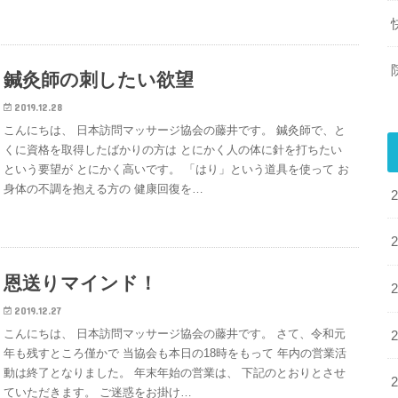
鍼灸師の刺したい欲望
2019.12.28
こんにちは、 日本訪問マッサージ協会の藤井です。 鍼灸師で、と
くに資格を取得したばかりの方は とにかく人の体に針を打ちたい
という要望が とにかく高いです。 「はり」という道具を使って お
身体の不調を抱える方の 健康回復を…
恩送りマインド！
2019.12.27
こんにちは、 日本訪問マッサージ協会の藤井です。 さて、令和元
年も残すところ僅かで 当協会も本日の18時をもって 年内の営業活
動は終了となりました。 年末年始の営業は、 下記のとおりとさせ
ていただきます。 ご迷惑をお掛け…