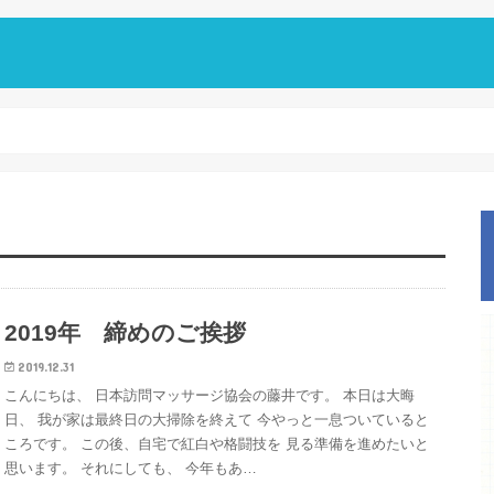
2019年 締めのご挨拶
2019.12.31
こんにちは、 日本訪問マッサージ協会の藤井です。 本日は大晦
日、 我が家は最終日の大掃除を終えて 今やっと一息ついていると
ころです。 この後、自宅で紅白や格闘技を 見る準備を進めたいと
思います。 それにしても、 今年もあ…