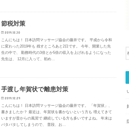
節税対策
2019.12.30
こんにちは！ 日本訪問マッサージ協会の藤井です。 平成から令和
に変わった2019年も 残すところあと2日です。 今年、開業した先
生の中で、 勤務時代の3倍とか5倍の収入を上げれるようになった
先生は、 12月に入って、初め…
手渡し年賀状で離患対策
2019.12.29
こんにちは！ 日本訪問マッサージ協会の藤井です。 「年賀状」、
書きましたか？ 最近は、年賀状を書かないという方も 増えてきて
いますが昔からの風習で 継続している方も多いですよね。 年末は
バタバタしてしまうので、 普段、お…