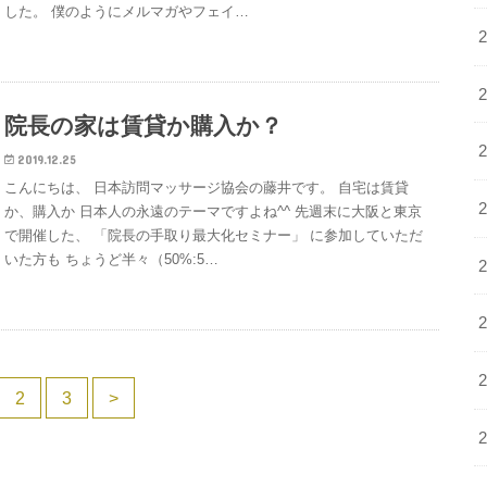
した。 僕のようにメルマガやフェイ…
院長の家は賃貸か購入か？
2019.12.25
こんにちは、 日本訪問マッサージ協会の藤井です。 自宅は賃貸
か、購入か 日本人の永遠のテーマですよね^^ 先週末に大阪と東京
で開催した、 「院長の手取り最大化セミナー」 に参加していただ
いた方も ちょうど半々（50%:5…
2
3
>