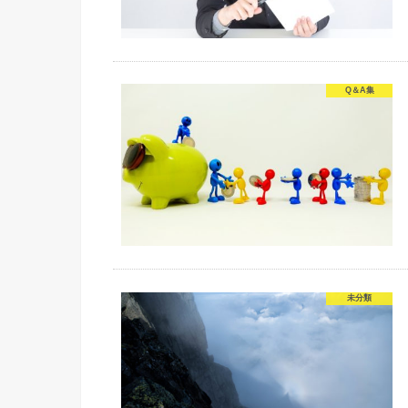
Q＆A集
未分類