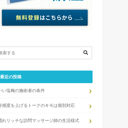
最近の投稿
いい塩梅の施術者の条件
好感度を上げるトークのキモは個別対応
隠れリッチな訪問マッサージ師の生活様式