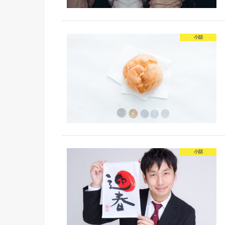
小話
小話