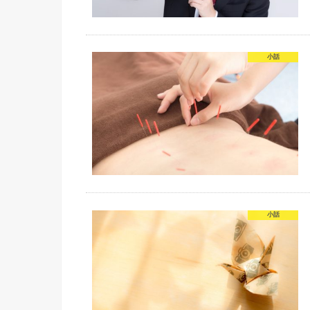
小話
小話