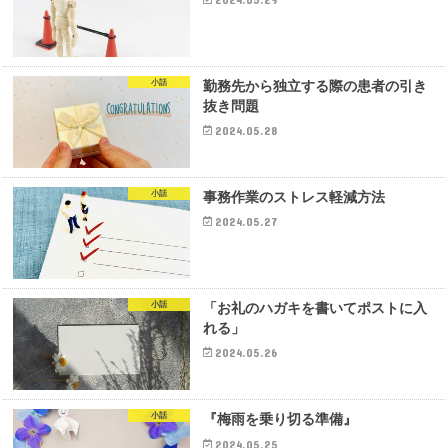
小話
勤務先から独立する際の患者の引き
抜き問題
2024.05.28
小話
事務作業のストレス軽減方法
2024.05.27
小話
「お礼のハガキを書いてポストに入
れる」
2024.05.26
小話
『梅雨を乗り切る準備』
2024.05.25