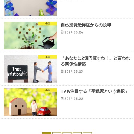
小話
自己投資恐怖症からの脱却
2024.05.24
小話
「あなたに2億円渡すわ！」と言われ
る関係性構築
2024.05.23
小話
TVも注目する「平穏死という選択」
2024.05.22