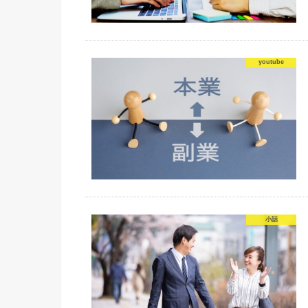
youtube
小話