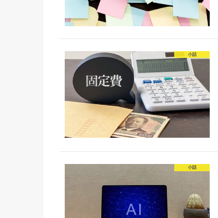
小話
小話