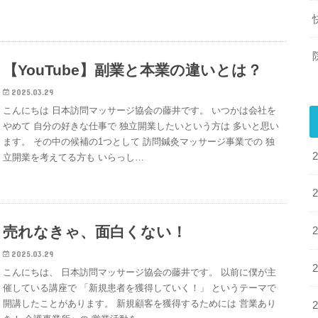
【YouTube】副業と本業の違いとは？
2025.03.29
こんにちは 日本訪問マッサージ協会の藤井です。 いつかは会社を
やめて 自分の好きな仕事で 独立開業したいという方は 多いと思い
ます。 その中の候補の1つとして 訪問鍼灸マッサージ事業での 独
立開業を考えてる方も いらっし…
売れなきゃ、面白くない！
2025.03.29
こんにちは、 日本訪問マッサージ協会の藤井です。 以前に僕が主
催している講座で 「新規患者を獲得していく！」 というテーマで
開講したことがあります。 新規顧客を獲得するためには 営業あり