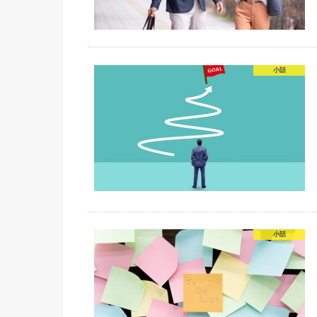
小話
小話