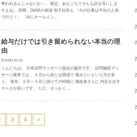
奪われるんじゃないか…」 最近、あちこちでそんな話を耳にしま
すよね。 実際、DeNAの南場 智子社長も 「今の仕事は半分の人員
で行う！」 「AIにオールイン…
給与だけでは引き留められない本当の理
由
2025.03.24
こんにちは、 日本訪問マッサージ協会の藤井です。 訪問鍼灸マッ
サージ業界では、 ４月から新たな職場で 働きたいという方が多
く、 毎年、２月～３月に掛けての時期に 施術者さんに 内定を出す
ケースが多いです。 ただ、せっかく…
2
3
4
>