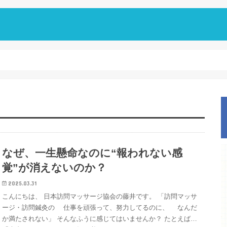
なぜ、一生懸命なのに“報われない感
覚”が消えないのか？
2025.03.31
こんにちは、 日本訪問マッサージ協会の藤井です。 「訪問マッサ
ージ・訪問鍼灸の 仕事を頑張って、努力してるのに、 なんだ
か満たされない」 そんなふうに感じてはいませんか？ たとえば…