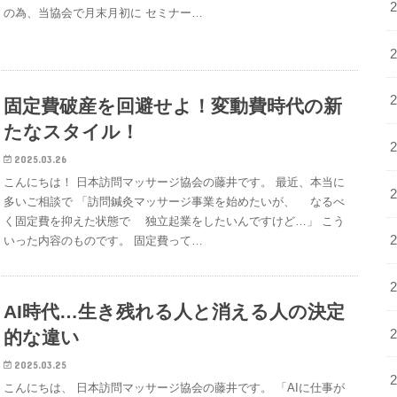
の為、当協会で月末月初に セミナー…
固定費破産を回避せよ！変動費時代の新
たなスタイル！
2025.03.26
こんにちは！ 日本訪問マッサージ協会の藤井です。 最近、本当に
多いご相談で 「訪問鍼灸マッサージ事業を始めたいが、 なるべ
く固定費を抑えた状態で 独立起業をしたいんですけど…」 こう
いった内容のものです。 固定費って…
AI時代…生き残れる人と消える人の決定
的な違い
2025.03.25
こんにちは、 日本訪問マッサージ協会の藤井です。 「AIに仕事が