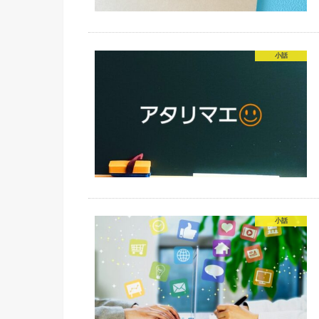
小話
小話