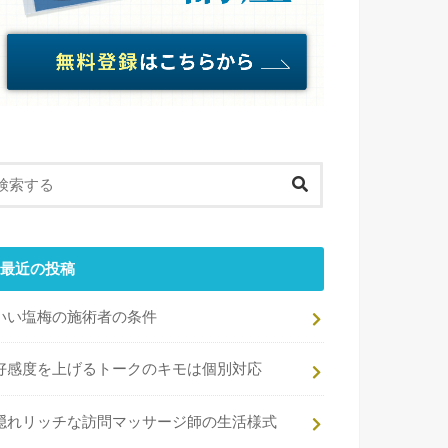
最近の投稿
いい塩梅の施術者の条件
好感度を上げるトークのキモは個別対応
隠れリッチな訪問マッサージ師の生活様式