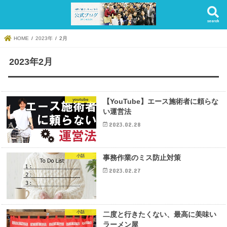
search
HOME
2023年
2月
2023年2月
youtube
【YouTube】エース施術者に頼らな
い運営法
2023.02.28
小話
事務作業のミス防止対策
2023.02.27
小話
二度と行きたくない、最高に美味い
ラーメン屋