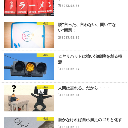
2023.02.26
小話
脱”言った、言わない、聞いてな
い”問題！
2023.02.25
小話
ヒヤリハットは強い治療院を創る根
源
2023.02.24
小話
人間は忘れる。だから・・・
2023.02.23
小話
磨かなければ自己満足のゴミと化す
2023.02.22