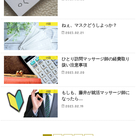
小話
ねぇ、マスクどうしよっか？
2023.02.21
小話
ひとり訪問マッサージ師の経費取り
扱い注意事項
2023.02.20
小話
もしも、藤井が就活マッサージ師に
なったら…
2023.02.19