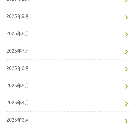
2025年9月
2025年8月
2025年7月
2025年6月
2025年5月
2025年4月
2025年3月