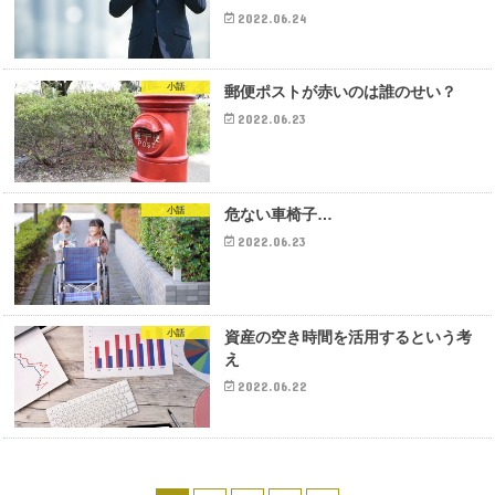
2022.06.24
小話
郵便ポストが赤いのは誰のせい？
2022.06.23
小話
危ない車椅子…
2022.06.23
小話
資産の空き時間を活用するという考
え
2022.06.22