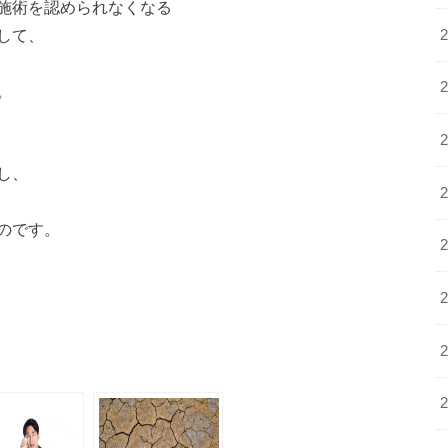
施術を認められなくなる
して、
。
し、
のです。