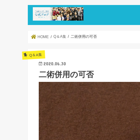
Q＆A集
二術併用の可否
HOME
Q＆A集
2020.06.30
二術併用の可否