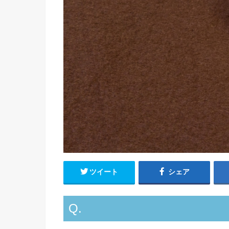
ツイート
シェア
Q.