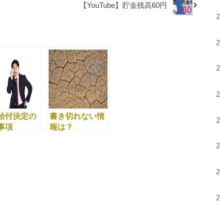
【YouTube】貯金残高60円
給付決定の
書き切れない情
事項
報は？