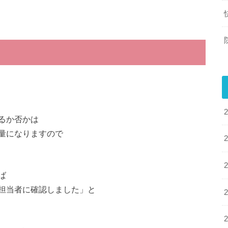
るか否かは
量になりますので
ば
担当者に確認しました」と