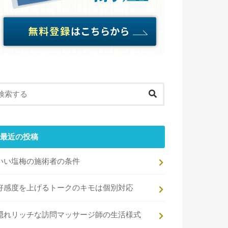
最近の投稿
いい塩梅の施術者の条件
好感度を上げるトークのキモは個別対応
隠れリッチな訪問マッサージ師の生活様式