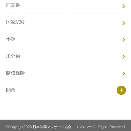
同意書
国家試験
小話
未分類
賠償保険
開業
©Copyright2026
日本訪問マッサージ協会 コンテンツ
.All Rights Reserved.