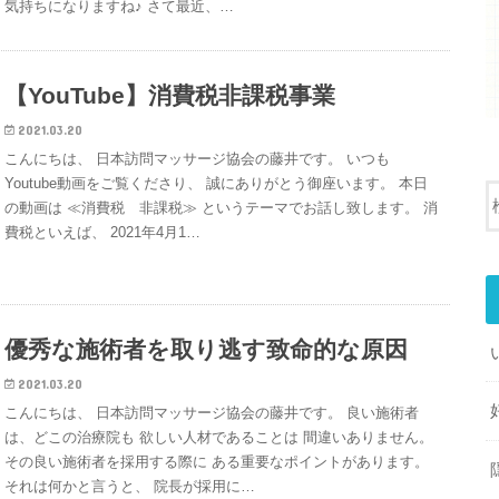
気持ちになりますね♪ さて最近、…
【YouTube】消費税非課税事業
2021.03.20
こんにちは、 日本訪問マッサージ協会の藤井です。 いつも
Youtube動画をご覧くださり、 誠にありがとう御座います。 本日
の動画は ≪消費税 非課税≫ というテーマでお話し致します。 消
費税といえば、 2021年4月1…
優秀な施術者を取り逃す致命的な原因
2021.03.20
こんにちは、 日本訪問マッサージ協会の藤井です。 良い施術者
は、どこの治療院も 欲しい人材であることは 間違いありません。
その良い施術者を採用する際に ある重要なポイントがあります。
それは何かと言うと、 院長が採用に…