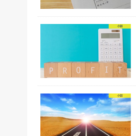
小話
小話