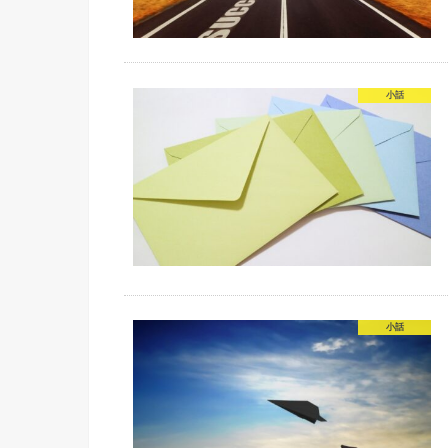
小話
小話