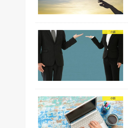
小話
小話