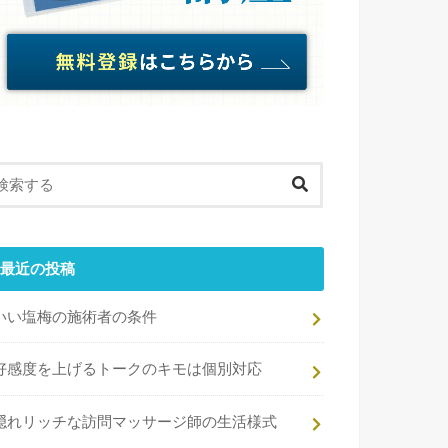
最近の投稿
いい塩梅の施術者の条件
好感度を上げるトークのキモは個別対応
隠れリッチな訪問マッサージ師の生活様式