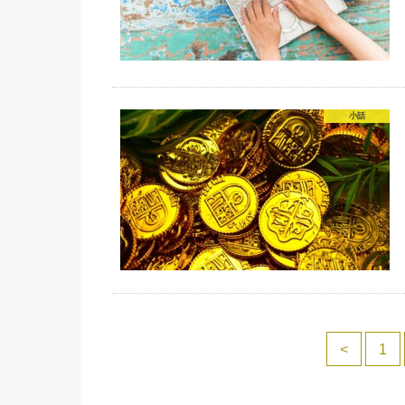
小話
<
1