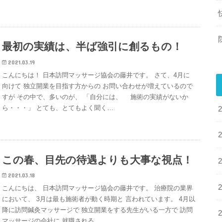
最初の実績は、半ば強引に創るもの！
2021.03.19
こんにちは！ 日本訪問マッサージ協会の藤井です。 さて、4月に
向けて 独立開業を目指す方からの お問い合わせが増えているので
すが その中で、多いのが、 「自分には、 施術の実績がないか
ら・・・」 とても、とてもよく聞く…
この春、目先の待遇よりも大事な視点！
2021.03.18
こんにちは、 日本訪問マッサージ協会の藤井です。 治療院の業界
において、 3月は最も施術者が動く時期と 言われています。 4月以
降に訪問鍼灸マッサージで 独立開業をする先生がいる一方で 訪問
マッサージの会社に 就職される…