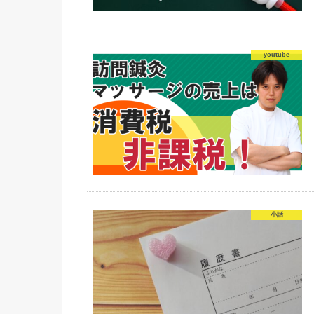
youtube
小話