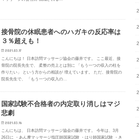
接骨院の休眠患者へのハガキの反応率は
３％超えも！
2021.03.17
こんにちは！ 日本訪問マッサージ協会の藤井です。 ここ最近、接
骨院の院長先生で、 柔整の売上とは別に 「もう一つの収入の柱を
作りたい」 という方からの相談が 増えています。 ただ、接骨院の
院長先生で、 「もう一つの収入の…
国家試験不合格者の内定取り消しはマジ
悲劇
2021.03.16
こんにちは、 日本訪問マッサージ協会の藤井です。 今年は、3月
26日に ・あん摩マッサージ指圧師国家試験 ・はり師国家試験 ・き