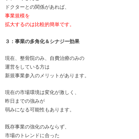
ドクターと
の
関係
が
あれば、
事業規模
を
拡大する
の
は比較的簡単です。
３：事業
の
多角化＆シナジー効果
現在、整骨院
の
み、自費治療
の
み
の
運営
を
している方は
新規事業参入
の
メリット
が
あります。
現在
の
市場環境は変化
が
激しく、
昨日まで
の
強み
が
弱みになる可能性もあります。
既存事業
の
強化
の
みならず、
市場
の
トレンドに合った