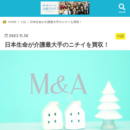
search
HOME
小話
日本生命が介護最大手のニチイを買収！
2023.11.30
小話
日本生命が介護最大手のニチイを買収！