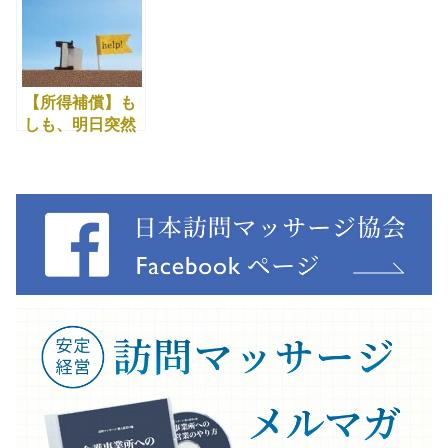
【所得補償】も
しも、明日突然
あなたが倒れた
ら・・・？