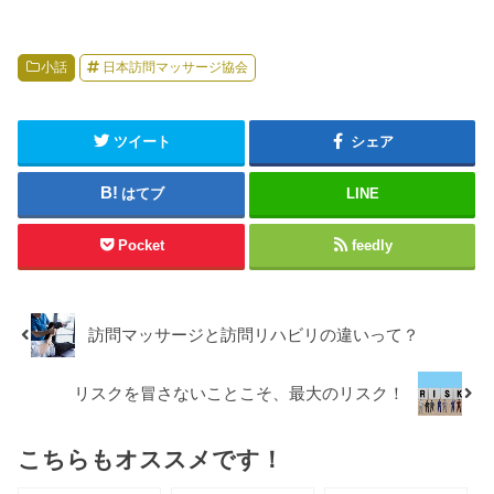
ぐ？
小話
日本訪問マッサージ協会
ツイート
シェア
はてブ
LINE
Pocket
feedly
訪問マッサージと訪問リハビリの違いって？
リスクを冒さないことこそ、最大のリスク！
こちらもオススメです！