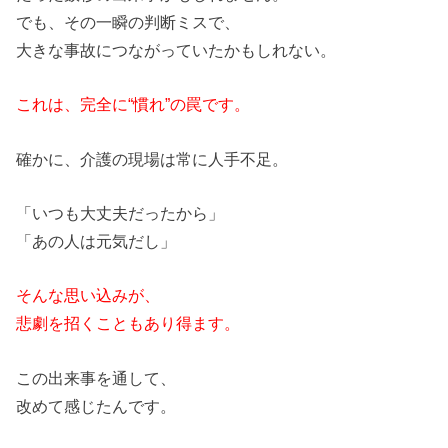
でも、そ
の
一瞬
の
判断ミスで、
大きな事故につながっていたかもしれない。
これは、完全に“慣れ”
の
罠です。
確かに、介護
の
現場は常に人手不足。
「いつも大丈夫だったから」
「あ
の
人は元気だし」
そんな思い込みが、
悲劇を招くこともあり得ます。
こ
の
出来事を通して、
改めて感じたんです。