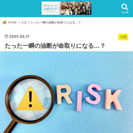
search
HOME
小話
たった一瞬の油断が命取りになる…？
2025.05.17
小話
たった一瞬の油断が命取りになる…？