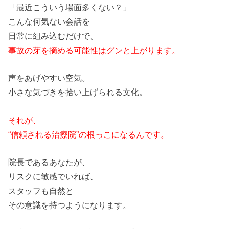
「最近こういう場面多くない？」
こんな何気ない会話を
日常に組み込むだけで、
事故
の
芽を摘める可能性はグンと上がります。
声をあげやすい空気。
小さな気づきを拾い上げられる文化。
それが、
“信頼される治療院”
の
根っこに
なる
んです。
院長であるあなたが、
リスクに敏感でいれば、
スタッフも自然と
そ
の
意識を持つようになります。