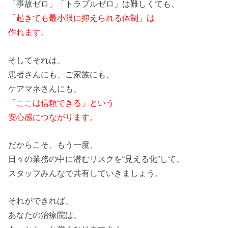
「事故ゼロ」「トラブルゼロ」は難しくても、
「起きても最小限に抑えられる体制」は
作れます。
そしてそれは、
患者さんにも、ご家族にも、
ケアマネさんにも、
「ここは信頼できる」という
安心感につながります。
だからこそ、もう一度、
日々
の
業務
の
中に潜むリスクを“見える化”して、
スタッフみんなで共有していきましょう。
それができれば、
あなた
の
治療院は、