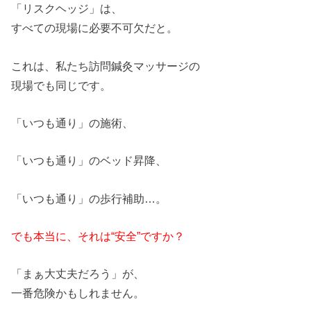
「リスクヘッジ」は、
すべて
の
現場に必要不可欠だと。
これは、私たち訪問鍼灸マッサージ
の
現場でも同じです。
「いつも通り」
の
施術、
「いつも通り」
の
ベッド昇降、
「いつも通り」
の
歩行補助…。
でも本当に、それは“安全”ですか？
「まぁ大丈夫だろう」が、
一番危険かもしれません。