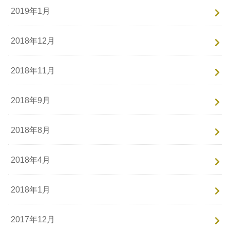
2019年1月
2018年12月
2018年11月
2018年9月
2018年8月
2018年4月
2018年1月
2017年12月