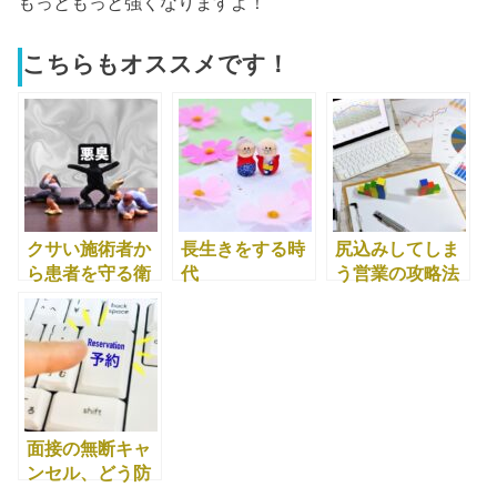
もっともっと強くなりますよ！
こちらもオススメです！
クサい施術者か
長生きをする時
尻込みしてしま
ら患者を守る衛
代
う営業の攻略法
生基準
面接の無断キャ
ンセル、どう防