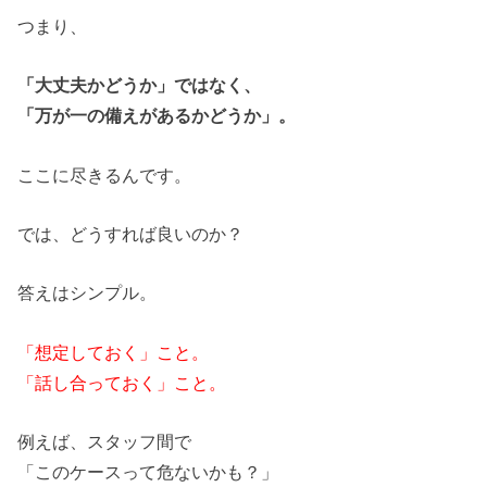
つまり、
「大丈夫かどうか」ではなく、
「万が一
の
備えがあるかどうか」。
ここに尽きるんです。
では、どうすれば良い
の
か？
答えはシンプル。
「想定しておく」こと。
「話し合っておく」こと。
例えば、スタッフ間で
「こ
の
ケースって危ないかも？」