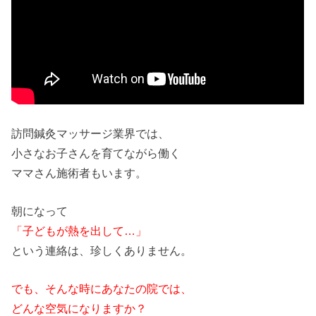
訪問鍼灸マッサージ業界では、
小さなお子
さん
を育てながら働く
ママ
さん
施術
者
もいます。
朝になって
「子どもが熱を出して…」
という連絡は、珍しくありません。
でも、そんな時にあなたの院では、
どんな空気になりますか？