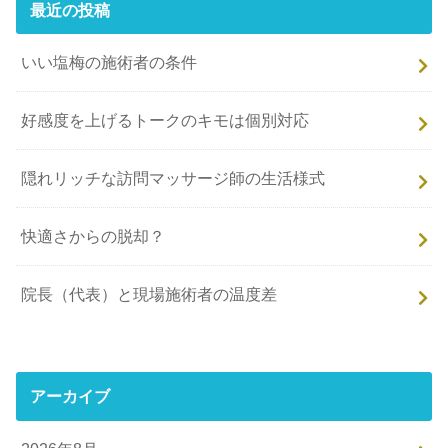
最近の投稿
いい塩梅の施術者の条件
好感度を上げるトークのキモは個別対応
隠れリッチな訪問マッサージ師の生活様式
快適さからの脱却？
院長（代表）と現場施術者の温度差
アーカイブ