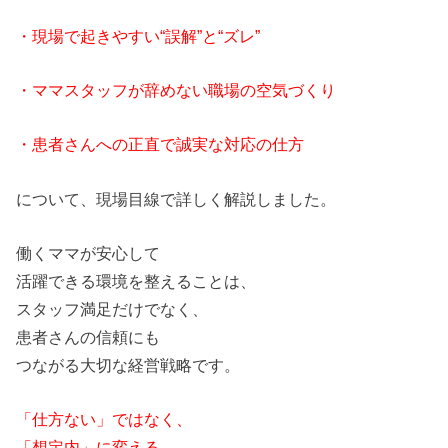
・現場で起きやすい“誤解”と“ズレ”
・
ママ
スタッフが辞めない職場の空気づくり
・患
者
さん
への正直で誠実な対応の仕方
について、現場目線で詳しく解説しました。
働く
ママ
が安心して
活躍できる環境を整えることは、
スタッフ満足だけでなく、
患
者
さん
の信頼にも
つながる大切な経営戦略です。
「仕方ない」ではなく、
「想定内」に変える。