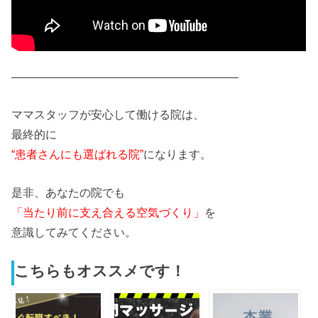
――――――――――――――――――――
ママ
スタッフが安心して働ける院は、
最終的に
“患
者
さん
にも選ばれる院”
になります。
是非、あなたの院でも
「当たり前に支え合える空気づくり」
を
意識してみてください。
こちらもオススメです！