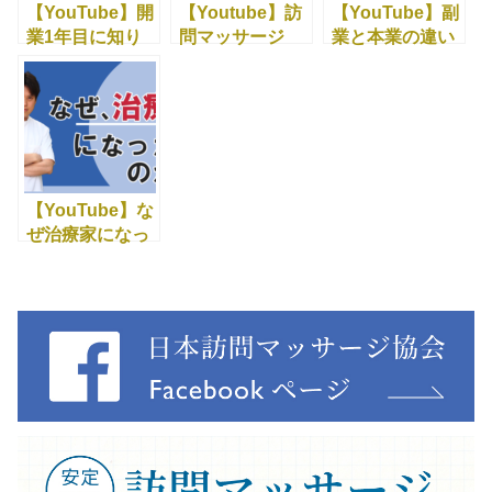
【YouTube】開
【Youtube】訪
【YouTube】副
業1年目に知り
問マッサージ
業と本業の違い
たかったこと
最大のリスクと
とは？
は！？
【YouTube】な
ぜ治療家になっ
たのか？