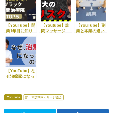
【YouTube】開
【Youtube】訪
【YouTube】副
業1年目に知り
問マッサージ
業と本業の違い
たかったこと
最大のリスクと
とは？
は！？
【YouTube】な
ぜ治療家になっ
たのか？
youtube
日本訪問マッサージ協会