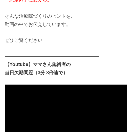
そんな治療院づくりのヒントを、
動画の中でお伝えしています。
ぜひご覧ください
――――――――――――――――――――
【
Youtube
】
ママ
さん
施術
者
の
当日
欠勤
問題
（3分 3倍速で）