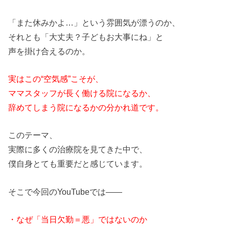
「また休みかよ…」という雰囲気が漂うのか、
それとも「大丈夫？子どもお大事にね」と
声を掛け合えるのか。
実はこの“空気感”こそが、
ママ
スタッフが長く働ける院になるか、
辞めてしまう院になるかの分かれ道です。
このテーマ、
実際に多くの治療院を見てきた中で、
僕自身とても重要だと感じています。
そこで今回の
YouTube
では――
・なぜ「
当日
欠勤
＝悪」ではないのか