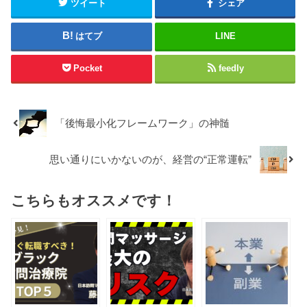
ツイート
シェア
はてブ
LINE
Pocket
feedly
「後悔最小化フレームワーク」の神髄
思い通りにいかないのが、経営の“正常運転”
こちらもオススメです！