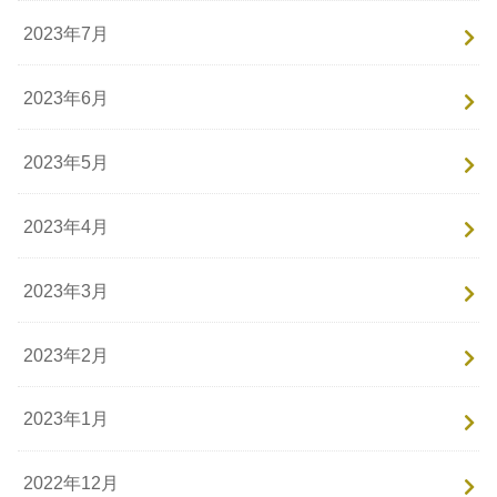
2023年7月
2023年6月
2023年5月
2023年4月
2023年3月
2023年2月
2023年1月
2022年12月