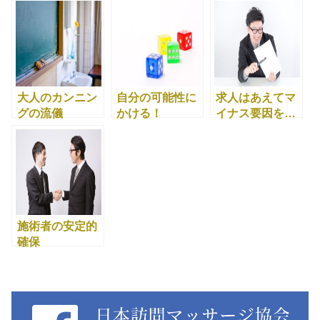
大人のカンニン
自分の可能性に
求人はあえてマ
グの流儀
かける！
イナス要因を…
施術者の安定的
確保