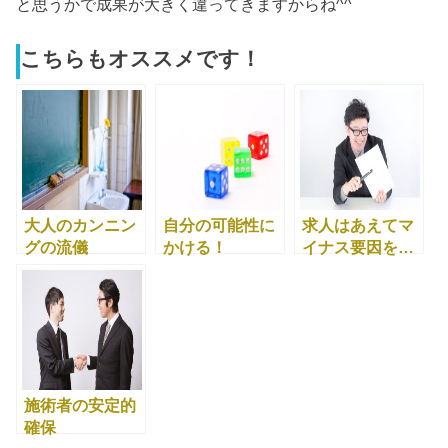
と思うかで成果が大きく違ってきますからね^^
こちらもオススメです！
大人のカンニン
自分の可能性に
求人はあえてマ
グの流儀
かける！
イナス要因を…
施術者の安定的
確保