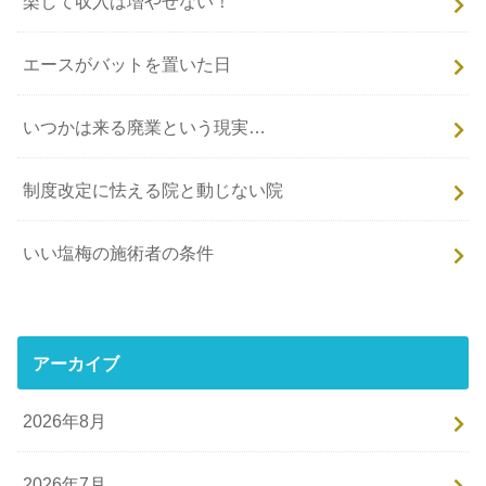
楽して収入は増やせない！
エースがバットを置いた日
いつかは来る廃業という現実…
制度改定に怯える院と動じない院
いい塩梅の施術者の条件
アーカイブ
2026年8月
2026年7月