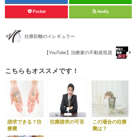
Pocket
feedly
往療距離のイレギュラー
【YouTube】治療家の不動産投資
こちらもオススメです！
請求できる？往
往療請求の可否
この場合の往療
療費
費は？