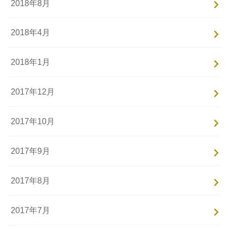
2018年8月
2018年4月
2018年1月
2017年12月
2017年10月
2017年9月
2017年8月
2017年7月