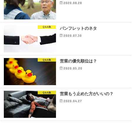
2020.08.28
Q＆A集
パンフレットのネタ
2020.07.30
Q＆A集
営業の優先順位は？
2020.05.20
Q＆A集
営業もう止めた方がいいの？
2020.04.27