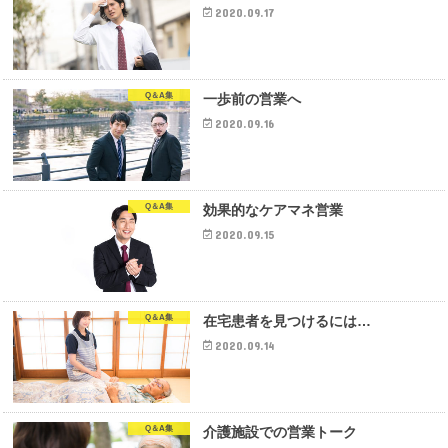
2020.09.17
Q＆A集
一歩前の営業へ
2020.09.16
Q＆A集
効果的なケアマネ営業
2020.09.15
Q＆A集
在宅患者を見つけるには…
2020.09.14
Q＆A集
介護施設での営業トーク